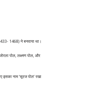
भा (1433- 1468) ने बनवाया था।
, जोरला पोल, लक्ष्मण पोल, और
सलिए इसका नाम ‘सूरज पोल’ रखा