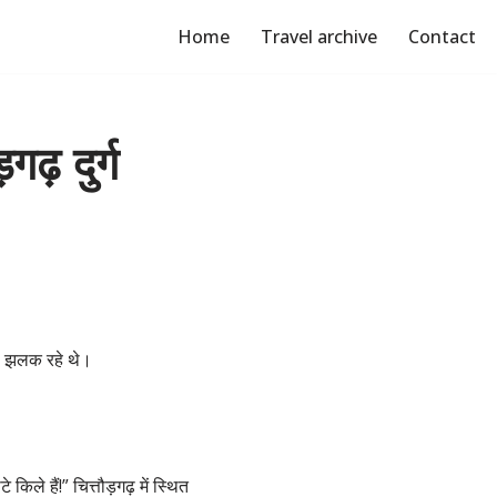
Home
Travel archive
Contact
गढ़ दुर्ग
नों झलक रहे थे।
ले हैं!” चित्तौड़गढ़ में स्थित