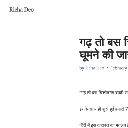
Skip
to
content
गढ़ तो बस चि
घूमने की ज
by
Richa Deo
February 
“गढ़ तो बस चित्तौढग़ढ़ बाकी स
इसके साथ ही शुरू हुई हमारी 7वी
हिंदी में इस कहावत का मतलब है