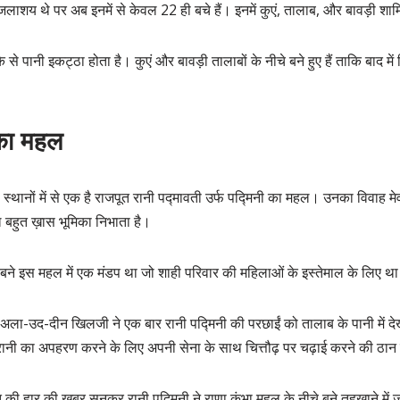
जलाशय थे पर अब इनमें से केवल 22 ही बचे हैं। इनमें कुएं, तालाब, और बावड़ी शाम
े से पानी इकट्ठा होता है। कुएं और बावड़ी तालाबों के नीचे बने हुए हैं ताकि बाद में
 का महल
ले स्थानों में से एक है राजपूत रानी पद्मावती उर्फ ​​पद्मिनी का महल। उनका विवाह म
 बहुत ख़ास भूमिका निभाता है।
 बने इस महल में एक मंडप था जो शाही परिवार की महिलाओं के इस्तेमाल के लिए थ
 अला-उद-दीन खिलजी ने एक बार रानी पद्मिनी की परछाईं को तालाब के पानी में द
रानी का अपहरण करने के लिए अपनी सेना के साथ चित्तौढ़ पर चढ़ाई करने की ठा
 की हार की खबर सुनकर रानी पद्मिनी ने राणा कुंभा महल के नीचे बने तहखाने में