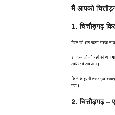
मैं आपको चित्तौड़
1. चित्तौड़गढ़ कि
किले की ओर बढ़ता रास्ता सात द
इन दरवाज़ों को यहाँ की आम भाष
आखिर में राम पोल।
किले के दूसरी तरफ एक दरवाज़ा
गया।
2. चित्तौड़गढ़ –