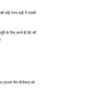
ी धाई ‘पन्ना धाई’ ने उनकी
भूमि के लिए अपने ही बेटे की
ं।
ेव (प्रथम जैन तीर्थंकर) को