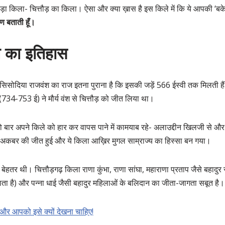
़ा किला- चित्तौड़ का किला। ऐसा और क्या ख़ास है इस किले में कि ये आपकी ‘बके
 बताती हूँ।
ले का इतिहास
िसोदिया राजवंश का राज इतना पुराना है कि इसकी जड़ें 566 ईस्वी तक मिलती ह
(734-753 ई) ने मौर्य वंश से चित्तौड़ को जीत लिया था।
 दो बार अपने किले को हार कर वापस पाने में कामयाब रहे- अलाउद्दीन खिलजी से औ
ं अकबर की जीत हुई और ये किला आख़िर मुगल साम्राज्य का हिस्सा बन गया।
बेहतर थी। चित्तौड़गढ़ किला राणा कुंभा, राणा सांघा, महाराणा प्रताप जैसे बहादुर
 जाता है) और पन्ना धाई जैसी बहादुर महिलाओं के बलिदान का जीता-जागता सबूत है।
ै और आपको इसे क्यों देखना चाहिए!