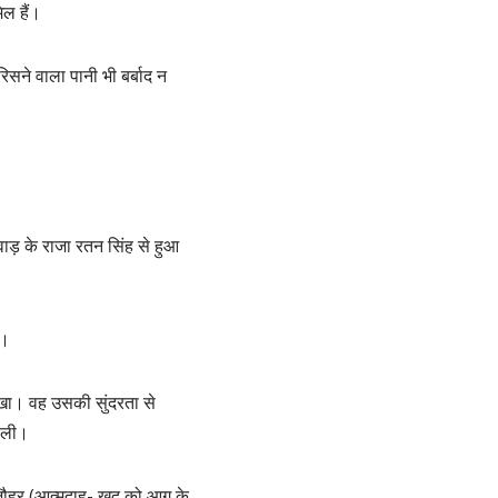
िल हैं।
 रिसने वाला पानी भी बर्बाद न
ेवाड़ के राजा रतन सिंह से हुआ
ा।
ेखा। वह उसकी सुंदरता से
न ली।
 जौहर (आत्मदाह- खुद को आग के