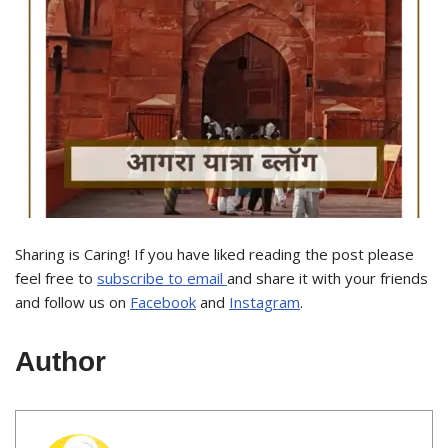
Sharing is Caring! If you have liked reading the post please
feel free to
subscribe to email
and share it with your friends
and follow us on
Facebook
and
Instagram
.
Author